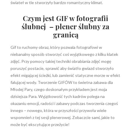
świateł w tle stworzyły bardzo romantyczny klimat.
Czym jest GIF w fotografii
ślubnej – plener ślubny za
granicą
Gif to ruchomy obraz, który pozwala fotografowi w
niebanalny sposób stworzyć coś wyjątkowego z kilku klatek
zdjęć. Przy pomocy takiej techniki obrabiania zdjęć mogę
poruszyć postacie, sprawić aby światło gwiazd stworzyło
efekt migającej ścieżki, lub zamienić statyczne morze w efekt
falującej wody. Tworzenie GIFÓW to świetna zabawa dla
Młodej Pary, czego doskonałym przykładem jest moja
dzisiejsza Para. Wyjątkowość tych kadrów polega na
okazaniu emocji, radości i zabawy podczas tworzenia czegoś
innego – nowego, która w przyszłości przywoła wiele
wspomnień z tej sesji plenerowej. Zobaczcie sami, jakie to
może być ekscytujące przeżycie!