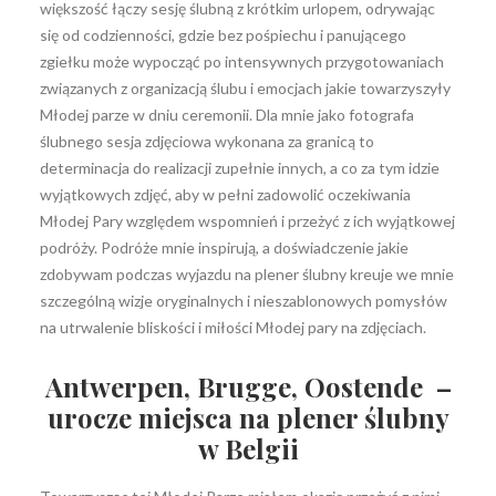
większość łączy sesję ślubną z krótkim urlopem, odrywając
się od codzienności, gdzie bez pośpiechu i panującego
zgiełku może wypocząć po intensywnych przygotowaniach
związanych z organizacją ślubu i emocjach jakie towarzyszyły
Młodej parze w dniu ceremonii. Dla mnie jako fotografa
ślubnego sesja zdjęciowa wykonana za granicą to
determinacja do realizacji zupełnie innych, a co za tym idzie
wyjątkowych zdjęć, aby w pełni zadowolić oczekiwania
Młodej Pary względem wspomnień i przeżyć z ich wyjątkowej
podróży. Podróże mnie inspirują, a doświadczenie jakie
zdobywam podczas wyjazdu na plener ślubny kreuje we mnie
szczególną wizje oryginalnych i nieszablonowych pomysłów
na utrwalenie bliskości i miłości Młodej pary na zdjęciach.
Antwerpen, Brugge, Oostende –
urocze miejsca na plener ślubny
w Belgii