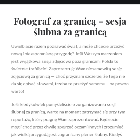
Fotograf za granicą – sesja
ślubna za granicą
Wyszukiwanie
Uwielbiacie razem poznawać świat, a może chcecie przeżyć
nową i niezapomnianą przygodę? Jeśli Waszym marzeniem
jest wyjątkowa sesja zdjęciowa poza granicami Polski to
świetnie trafiliście! Zaprezentuję Wam niesamowitą sesję
zdjęciową za granicą — choć przyznam szczerze, że tego nie
da się opisać słowami, trzeba to przeżyć samemu – na pewno
warto!
Jeśli kiedykolwiek pomyśleliście o zorganizowaniu sesji
ślubnej za granicą, warto na moment zatrzymać się przy tym
reportażu, który pragnę Wam zaprezentować. Będziecie
mogli choć przez chwilę spojrzeć oczami innych i zrozumieć
jak wielką przygodą jest zagraniczny plener ślubny. Kiedyś