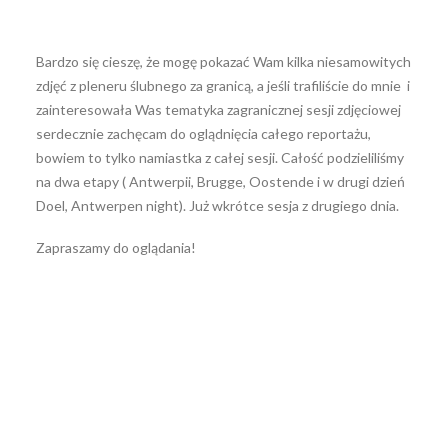
Bardzo się cieszę, że mogę pokazać Wam kilka niesamowitych
zdjęć z pleneru ślubnego za granicą, a jeśli trafiliście do mnie i
zainteresowała Was tematyka zagranicznej sesji zdjęciowej
serdecznie zachęcam do oglądnięcia całego reportażu,
bowiem to tylko namiastka z całej sesji. Całość podzieliliśmy
na dwa etapy ( Antwerpii, Brugge, Oostende i w drugi dzień
Doel, Antwerpen night). Już wkrótce sesja z drugiego dnia.
Zapraszamy do oglądania!