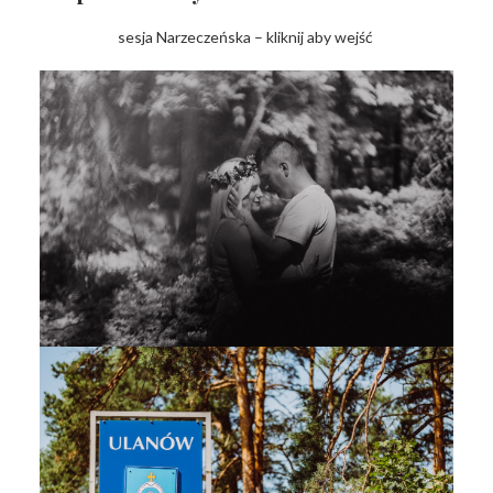
sesja Narzeczeńska – kliknij aby wejść