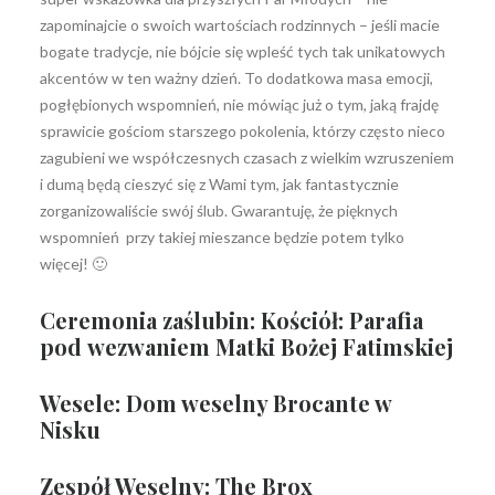
zapominajcie o swoich wartościach rodzinnych – jeśli macie
bogate tradycje, nie bójcie się wpleść tych tak unikatowych
akcentów w ten ważny dzień. To dodatkowa masa emocji,
pogłębionych wspomnień, nie mówiąc już o tym, jaką frajdę
sprawicie gościom starszego pokolenia, którzy często nieco
zagubieni we współczesnych czasach z wielkim wzruszeniem
i dumą będą cieszyć się z Wami tym, jak fantastycznie
zorganizowaliście swój ślub. Gwarantuję, że pięknych
wspomnień przy takiej mieszance będzie potem tylko
więcej! 🙂
Ceremonia zaślubin: Kościół:
Parafia
pod wezwaniem Matki Bożej Fatimskiej
Wesele:
Dom weselny Brocante w
Nisku
Zespół Weselny:
The Brox