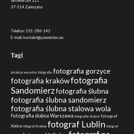
Skowierzyn 221
37-514 Zaleszany
Telefon:
531-286-142
E-mail:
kontakt@pawelstec.eu
Tagi
fotografia gorzyce
atrakcje weselne
fotografia
fotografia
fotografia kraków
Sandomierz
fotografia ślubna
fotografia ślubna sandomierz
fotografia ślubna stalowa wola
fotografia ślubna Warszawa
fotograf
fotografie ślubne
fotograf Lublin
Kielce
fotograf Kraków
fotograf