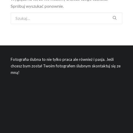
Spróbuj wyszukać ponownie.
Wyszukiwanie
Fotografia ślubna to nie tylko praca ale również i pasja. Jeśli
chcesz bym został Twoim fotografem ślubnym skontaktuj się ze
mną!