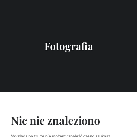
Fotografia
Nic nie znaleziono
Wygląda na to, że nie możemy znaleźć czego szukasz.