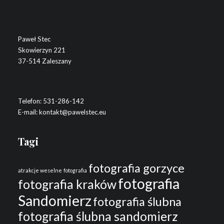
Paweł Stec
Skowierzyn 221
37-514 Zaleszany
Telefon:
531-286-142
E-mail:
kontakt@pawelstec.eu
Tagi
fotografia gorzyce
atrakcje weselne
fotografia
fotografia
fotografia kraków
Sandomierz
fotografia ślubna
fotografia ślubna sandomierz