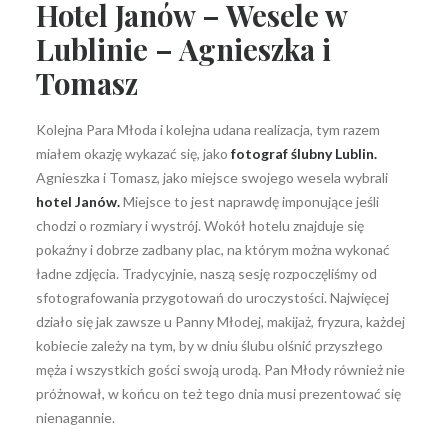
Hotel Janów – Wesele w
Lublinie – Agnieszka i
Tomasz
Wyszukiwanie
Kolejna Para Młoda i kolejna udana realizacja, tym razem
miałem okazję wykazać się, jako
fotograf ślubny Lublin.
Agnieszka i Tomasz, jako miejsce swojego wesela wybrali
hotel Janów.
Miejsce to jest naprawdę imponujące jeśli
chodzi o rozmiary i wystrój. Wokół hotelu znajduje się
pokaźny i dobrze zadbany plac, na którym można wykonać
ładne zdjęcia. Tradycyjnie, naszą sesję rozpoczęliśmy od
sfotografowania przygotowań do uroczystości. Najwięcej
działo się jak zawsze u Panny Młodej, makijaż, fryzura, każdej
kobiecie zależy na tym, by w dniu ślubu olśnić przyszłego
męża i wszystkich gości swoją urodą. Pan Młody również nie
próżnował, w końcu on też tego dnia musi prezentować się
nienagannie.