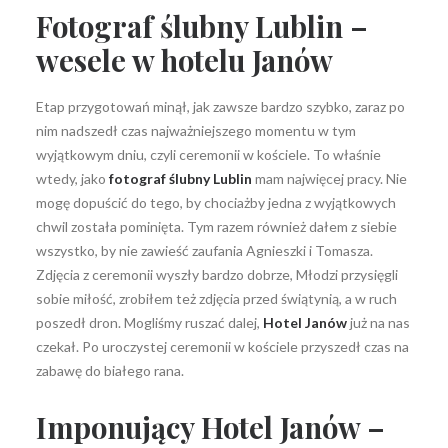
Fotograf ślubny Lublin –
wesele w hotelu Janów
Etap przygotowań minął, jak zawsze bardzo szybko, zaraz po
nim nadszedł czas najważniejszego momentu w tym
wyjątkowym dniu, czyli ceremonii w kościele. To właśnie
wtedy, jako
fotograf ślubny Lublin
mam najwięcej pracy. Nie
mogę dopuścić do tego, by chociażby jedna z wyjątkowych
chwil została pominięta. Tym razem również dałem z siebie
wszystko, by nie zawieść zaufania Agnieszki i Tomasza.
Zdjęcia z ceremonii wyszły bardzo dobrze, Młodzi przysięgli
sobie miłość, zrobiłem też zdjęcia przed świątynią, a w ruch
poszedł dron. Mogliśmy ruszać dalej,
Hotel Janów
już na nas
czekał. Po uroczystej ceremonii w kościele przyszedł czas na
zabawę do białego rana.
Imponujący Hotel Janów –