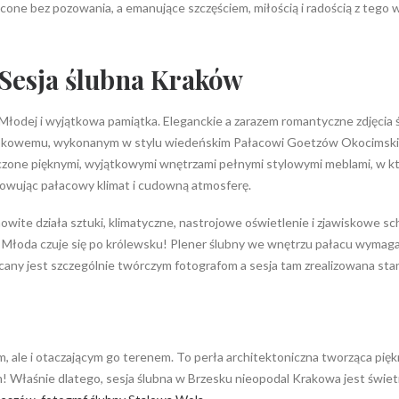
e bez pozowania, a emanujące szczęściem, miłością i radością z tego wy
Sesja ślubna
Kraków
 Młodej i wyjątkowa pamiątka. Eleganckie a zarazem romantyczne zdjęcia
rokowemu, wykonanym w stylu wiedeńskim Pałacowi Goetzów Okocimskich
czone pięknymi, wyjątkowymi wnętrzami pełnymi stylowymi meblami, w 
howując pałacowy klimat i cudowną atmosferę.
te działa sztuki, klimatyczne, nastrojowe oświetlenie i zjawiskowe scho
Młoda czuje się po królewsku! Plener ślubny we wnętrzu pałacu wymaga o
cany jest szczególnie twórczym fotografom a sesja tam zrealizowana st
 ale i otaczającym go terenem. To perła architektoniczna tworząca pięk
ym! Właśnie dlatego, sesja ślubna w Brzesku nieopodal Krakowa jest świe