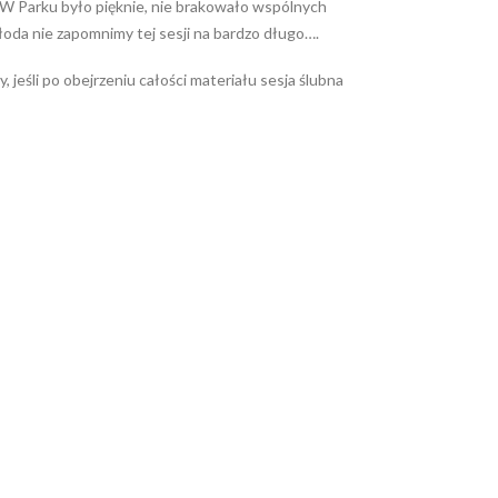
. W Parku było pięknie, nie brakowało wspólnych
Młoda nie zapomnimy tej sesji na bardzo długo….
 jeśli po obejrzeniu całości materiału sesja ślubna