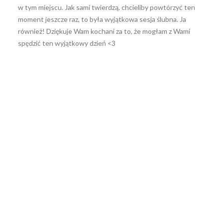
w tym miejscu. Jak sami twierdzą, chcieliby powtórzyć ten
moment jeszcze raz, to była wyjątkowa sesja ślubna. Ja
również! Dziękuje Wam kochani za to, że mogłam z Wami
spędzić ten wyjątkowy dzień <3