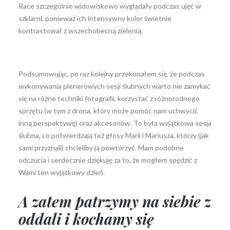
Race szczególnie widowiskowo wyglądały podczas ujęć w
szklarni, ponieważ ich intensywny kolor świetnie
kontrastował z wszechobecną zielenią.
Podsumowując, po raz kolejny przekonałem się, że podczas
wykonywania plenerowych sesji ślubnych warto nie zamykać
się na różne techniki fotografii, korzystać z różnorodnego
sprzętu (w tym z drona, który może pomóc nam uchwycić
inną perspektywę) oraz akcesoriów. To była wyjątkowa sesja
ślubna, co potwierdzają też głosy Marii i Mariusza, którzy (jak
sami przyznali) chcieliby ją powtórzyć. Mam podobne
odczucia i serdecznie dziękuję za to, że mogłem spędzić z
Wami ten wyjątkowy dzień.
A zatem patrzymy na siebie z
oddali i kochamy się