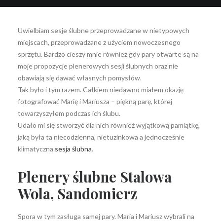
Uwielbiam sesje ślubne przeprowadzane w nietypowych
miejscach, przeprowadzane z użyciem nowoczesnego
Wyszukiwanie
sprzętu. Bardzo cieszy mnie również gdy pary otwarte są na
moje propozycje plenerowych sesji ślubnych oraz nie
obawiają się dawać własnych pomysłów.
Tak było i tym razem. Całkiem niedawno miałem okazję
fotografować Marię i Mariusza – piękną parę, której
towarzyszyłem podczas ich ślubu.
Udało mi się stworzyć dla nich również wyjątkową pamiątkę,
jaką była ta niecodzienna, nietuzinkowa a jednocześnie
klimatyczna
sesja ślubna
.
Plenery ślubne Stalowa
Wola, Sandomierz
Spora w tym zasługa samej pary. Maria i Mariusz wybrali na