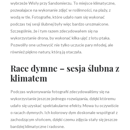
wybrzeże Wisły przy Sandomierzu. To miejsce klimatyczne,
pozwalajace na wykonanie zdjęć w roślinności, na plaży, z
wodą w tle. Fotografie, które udało nam się wykonać
podczas tej sesji ślubnej były więc bardzo urozmaicone.
Szczególnie, że i tym razem zdecydowałem się na
wykorzystanie drona, by wykonać kilka ujęć z lotu ptaka.
Pozwoliły one uchwycić nie tylko uczucie pary młodej, ale
również piękno natury, którą ją otaczała.
Race dymne – sesja ślubna z
klimatem
Podczas wykonywania fotografii zdecydowaliśmy się na
wykorzystanie jeszcze jednego rozwiązania, dzięki któremu
udało się uzyskać spektakularne efekty. Mowa tu oczywiście
o racach dymnych. Ich kolorowy dym doskonale współgrał z
zachodzącym słońcem, dzięki czemu zdjęcia stały się jeszcze
bardziej klimatyczne i radosne.