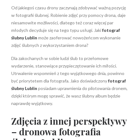
Od jakiegoś czasu drony zaczynają zdobywać ważną pozycję
w fotografii ślubnej. Robienie zdjęć przy pomocy drona, daje
niesamowite możliwości, dlatego też coraz więcej par
młodych decyduje się na tego typu usługi. Jaki
fotograf
Wyszukiwanie
ślubny Lublin
może zaoferować nowożeńcom wykonanie
zdjęć ślubnych z wykorzystaniem drona?
Dla zakochanych w sobie ludzi ślub to przełomowe
wydarzenie, stanowiące przypieczętowanie ich miłości.
Utrwalenie wspomnień z tego wyjątkowego dnia, powinno
być priorytetem dla fotografa. Jako doświadczony
fotograf
ślubny Lublin
posiadam uprawnienia do pilotowania dronem,
dzięki którym mogę sprawić, że wasz ślubny album będzie
naprawdę wyjątkowy.
Zdjęcia z innej perspektywy
–
dronowa fotografia