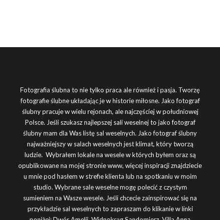
Fotografia ślubna to nie tylko praca ale również i pasja. Tworzę
fotografie ślubne układając je w historie miłosne. Jako fotograf
ślubny pracuje w wielu rejonach, ale najczęściej w południowej
Polsce. Jeśli szukasz najlepszej sali weselnej to jako fotograf
ślubny mam dla Was listę sal weselnych. Jako fotograf ślubny
najważniejszy w salach weselnych jest klimat, który tworzą
ludzie. Wybrałem lokale na wesele w których byłem oraz są
opublikowane na mojej stronie www, więcej inspiracji znajdziecie
u mnie pod hasłem w strefie klienta lub na spotkaniu w moim
studio. Wybrane sale weselne mogę polecić z czystym
sumieniem na Wasze wesele. Jeśli chcecie zainspirować się na
przykładzie sal weselnych to zapraszam do klikanie w linki
poniżej:
Dwór Amelii
,
Widnokrąg Sandomierz
,
Villa Anna