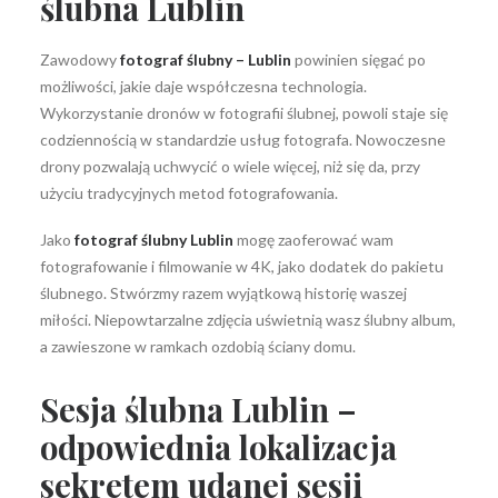
ślubna
Lublin
Zawodowy
fotograf ślubny – Lublin
powinien sięgać po
możliwości, jakie daje współczesna technologia.
Wykorzystanie dronów w fotografii ślubnej, powoli staje się
codziennością w standardzie usług fotografa. Nowoczesne
drony pozwalają uchwycić o wiele więcej, niż się da, przy
użyciu tradycyjnych metod fotografowania.
Jako
fotograf ślubny Lublin
mogę zaoferować wam
fotografowanie i filmowanie w 4K, jako dodatek do pakietu
ślubnego. Stwórzmy razem wyjątkową historię waszej
miłości. Niepowtarzalne zdjęcia uświetnią wasz ślubny album,
a zawieszone w ramkach ozdobią ściany domu.
Sesja ślubna Lublin –
odpowiednia lokalizacja
sekretem udanej sesji