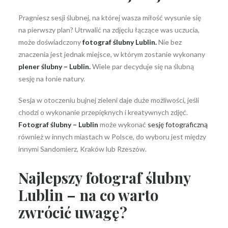
Pragniesz sesji ślubnej, na której wasza miłość wysunie się
na pierwszy plan? Utrwalić na zdjęciu łączące was uczucia,
może doświadczony
fotograf ślubny Lublin.
Nie bez
znaczenia jest jednak miejsce, w którym zostanie wykonany
plener ślubny
– Lublin.
Wiele par decyduje się na ślubną
sesję na łonie natury.
Sesja w otoczeniu bujnej zieleni daje duże możliwości, jeśli
chodzi o wykonanie przepięknych i kreatywnych zdjęć.
Fotograf ślubny
– Lublin
może wykonać
sesję fotograficzną
również w innych miastach w Polsce, do wyboru jest między
innymi Sandomierz, Kraków lub Rzeszów.
Najlepszy fotograf ślubny
Lublin – na co warto
zwrócić uwagę?