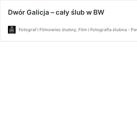
Dwór Galicja – cały ślub w BW
Fotograf i Filmowiec ślubny, Film i Fotografia ślubna - P